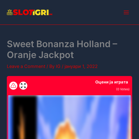
Skip
to
Main
content
Men
Sweet Bonanza Holland –
Oranje Jackpot
Leave a Comment
/ By
IG
/
јануари 1, 2022
Оцени ја играта
(
0
Votes)