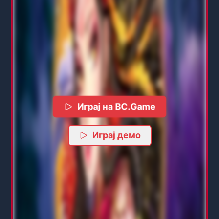
Играј на BC.Game
Играј демо