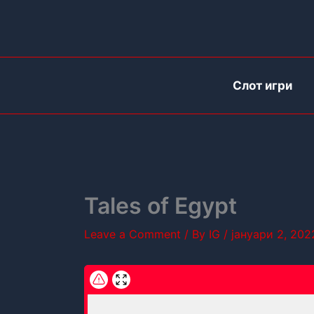
Skip
to
content
Слот игри
Tales of Egypt
Leave a Comment
/ By
IG
/
јануари 2, 202