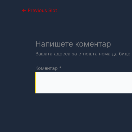
←
Previous Slot
Напишете коментар
Вашата адреса за е-пошта нема да биде 
Коментар
*