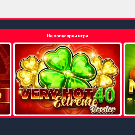
Најпопуларни игри