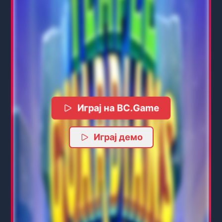
Играј на BC.Game
Играј демо