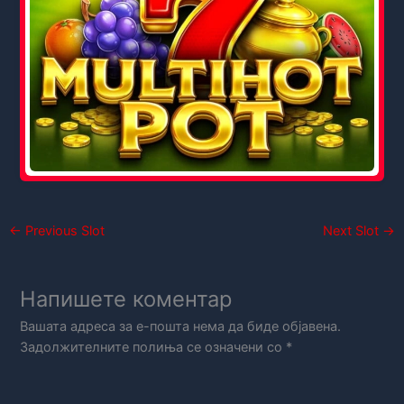
←
Previous Slot
Next Slot
→
Напишете коментар
Вашата адреса за е-пошта нема да биде објавена.
Задолжителните полиња се означени со
*
Коментар
*