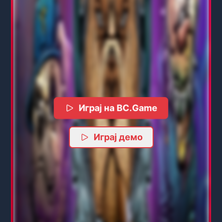
Играј на BC.Game
Играј демо