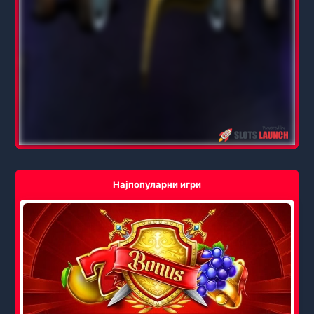
Најпопуларни игри