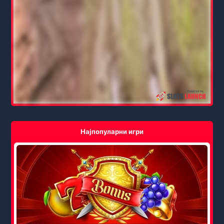
Најпопуларни игри