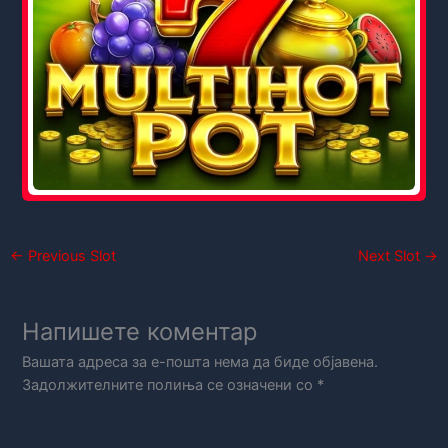
←
Previous Slot
Next Slot
→
Напишете коментар
Вашата адреса за е-пошта нема да биде објавена.
Задолжителните полиња се означени со
*
Коментар
*