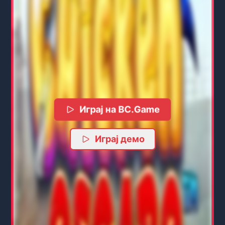
Играј на BC.Game
Играј демо