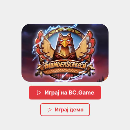
Играј на BC.Game
Играј демо