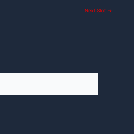
Next Slot
→