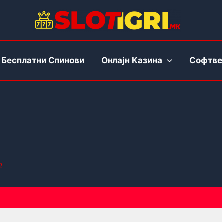
Бесплатни Спинови
Онлајн Казина
Софтве
2