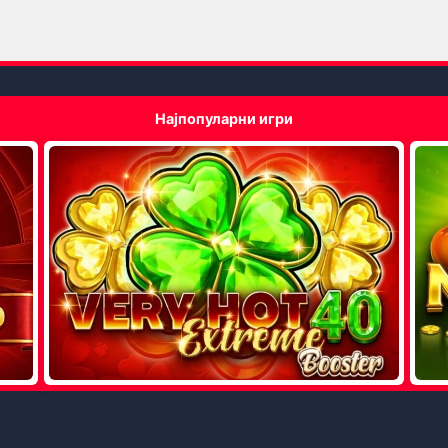
Најпопуларни игри