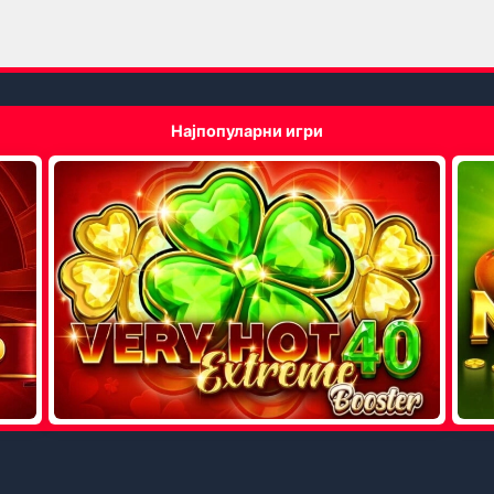
Најпопуларни игри