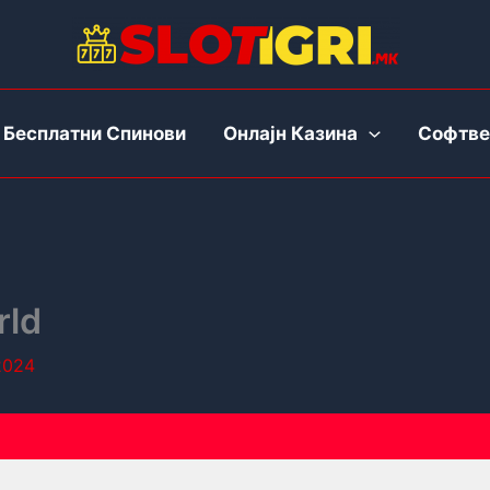
Бесплатни Спинови
Онлајн Казина
Софтве
rld
2024