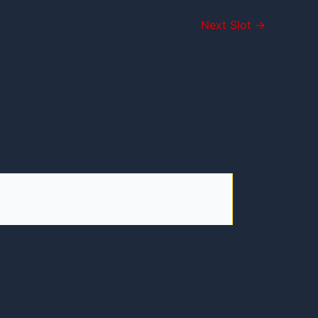
Next Slot
→