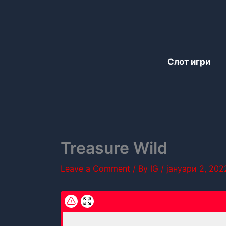
Skip
to
content
Слот игри
Treasure Wild
Leave a Comment
/ By
IG
/
јануари 2, 202