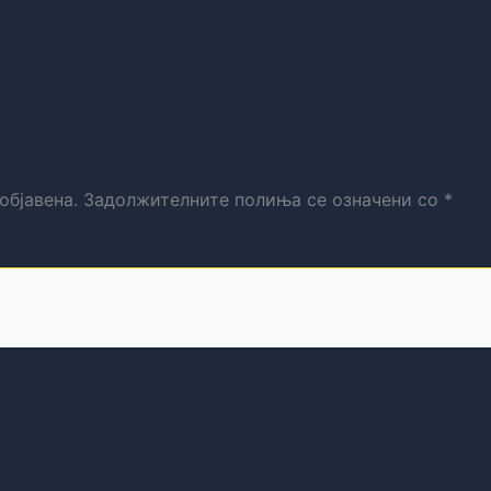
објавена.
Задолжителните полиња се означени со
*