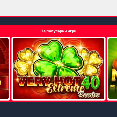
Најпопуларни игри