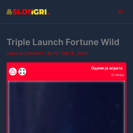
Skip
to
Main
content
Men
Triple Launch Fortune Wild
Leave a Comment
/ By
IG
/
мај 16, 2026
Оцени ја играта
(
0
Votes)