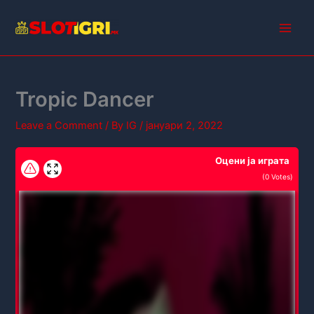
Skip
to
Main
content
Men
Tropic Dancer
Leave a Comment
/ By
IG
/
јануари 2, 2022
Оцени ја играта
(
0
Votes)