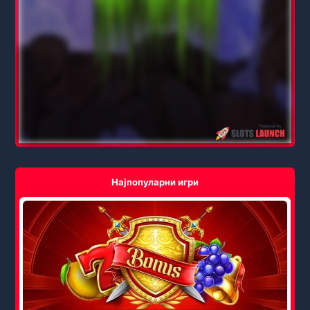
Најпопуларни игри