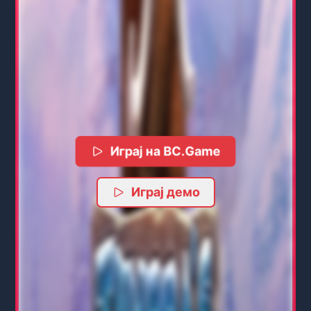
Играј на BC.Game
Играј демо