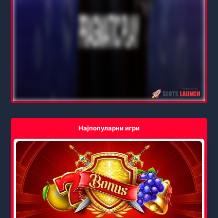
Најпопуларни игри