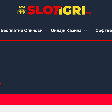
Бесплатни Спинови
Онлајн Казина
Софтве
2