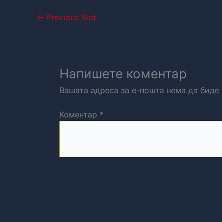
←
Previous Slot
Напишете коментар
Вашата адреса за е-пошта нема да биде 
Коментар
*