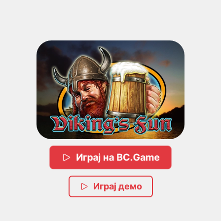
Играј на BC.Game
Играј демо