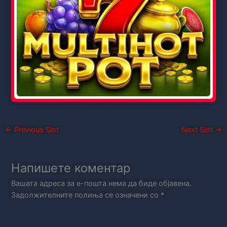
←
Previous Slot
Next Slot
→
Напишете коментар
Вашата адреса за е-пошта нема да биде објавена.
Задолжителните полиња се означени со
*
Коментар
*