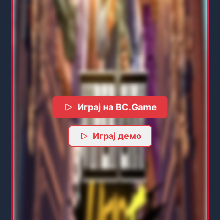
Играј на BC.Game
Играј демо