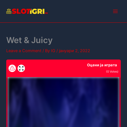
Skip
to
Main
content
Men
Wet & Juicy
Leave a Comment
/ By
IG
/
јануари 2, 2022
Оцени ја играта
(
0
Votes)