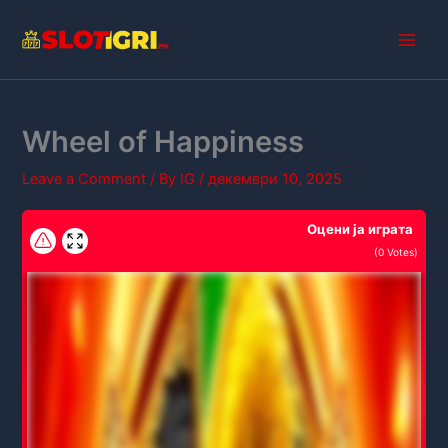
Skip
to
Main
content
Men
Wheel of Happiness
Leave a Comment
/ By
IG
/
декември 10, 2025
Оцени ја играта
(
0
Votes)