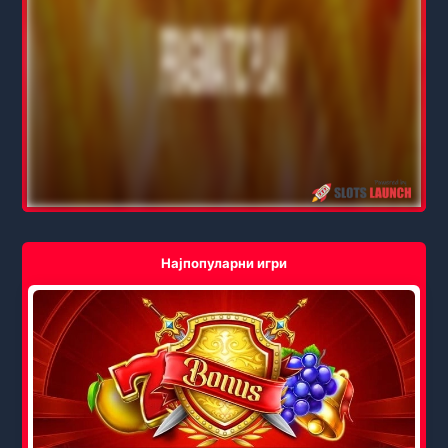
Најпопуларни игри