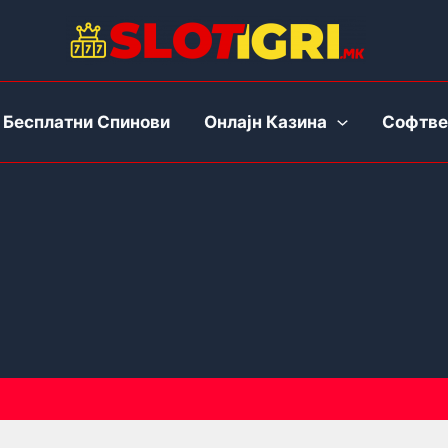
Бесплатни Спинови
Онлајн Казина
Софтве