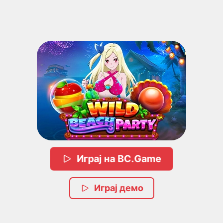
Играј на BC.Game
Играј демо