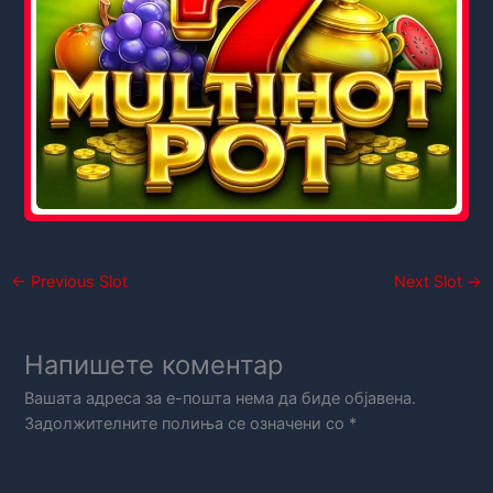
←
Previous Slot
Next Slot
→
Напишете коментар
Вашата адреса за е-пошта нема да биде објавена.
Задолжителните полиња се означени со
*
Коментар
*