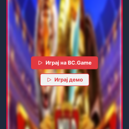
Играј на BC.Game
Играј демо