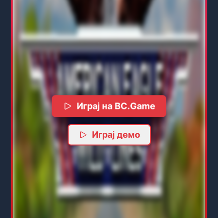
Играј на BC.Game
Играј демо