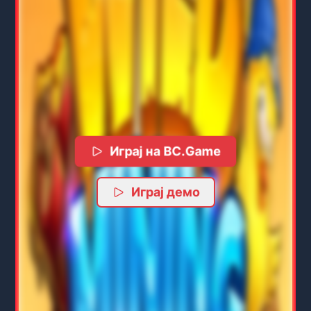
Играј на BC.Game
Играј демо