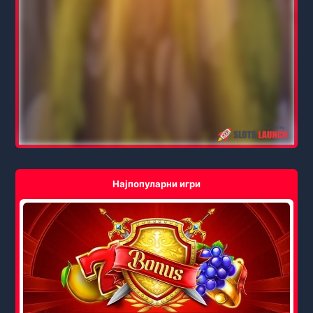
Најпопуларни игри