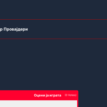
р Провајдери
Оцени ја играта
(
0
Votes)