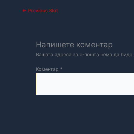
←
Previous Slot
Напишете коментар
Вашата адреса за е-пошта нема да биде 
Коментар
*