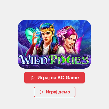
Играј на BC.Game
Играј демо