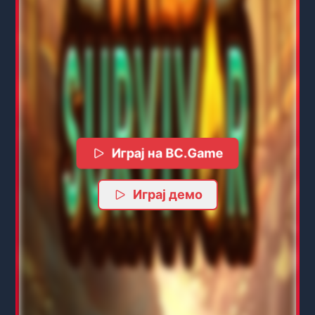
Играј на BC.Game
Играј демо