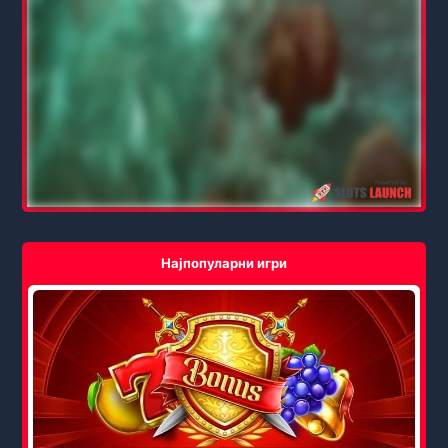
Најпопуларни игри