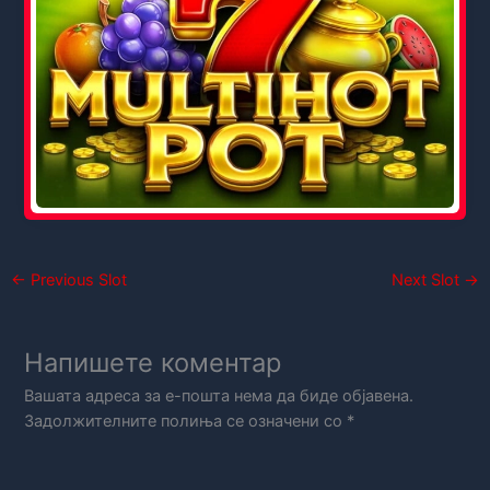
←
Previous Slot
Next Slot
→
Напишете коментар
Вашата адреса за е-пошта нема да биде објавена.
Задолжителните полиња се означени со
*
Коментар
*