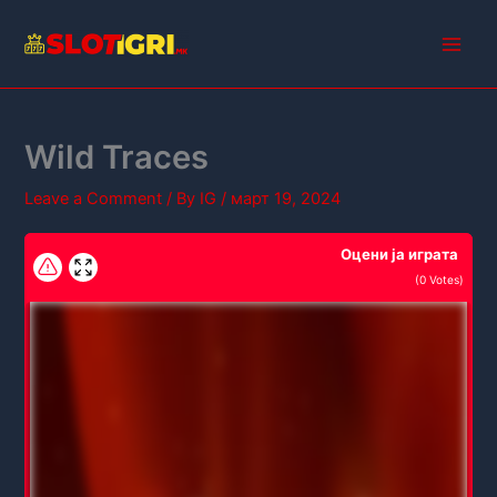
Skip
to
Main
content
Men
Wild Traces
Leave a Comment
/ By
IG
/
март 19, 2024
Оцени ја играта
(
0
Votes)