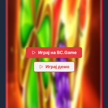
Играј на BC.Game
Играј демо