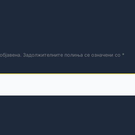
објавена.
Задолжителните полиња се означени со
*