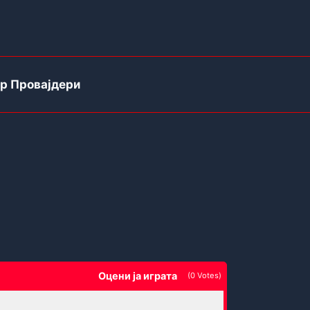
р Провајдери
Оцени ја играта
(
0
Votes)