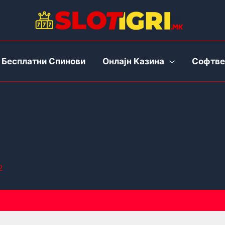
Бесплатни Спинови
Онлајн Казина
Софтве
2