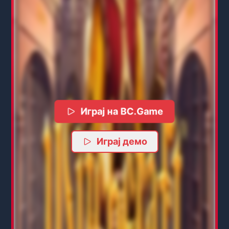
Играј на BC.Game
Играј демо