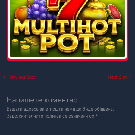
←
Previous Slot
Next Slot
→
Напишете коментар
Вашата адреса за е-пошта нема да биде објавена.
Задолжителните полиња се означени со
*
Коментар
*