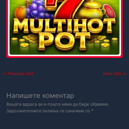
←
Previous Slot
Next Slot
→
Напишете коментар
Вашата адреса за е-пошта нема да биде објавена.
Задолжителните полиња се означени со
*
Коментар
*