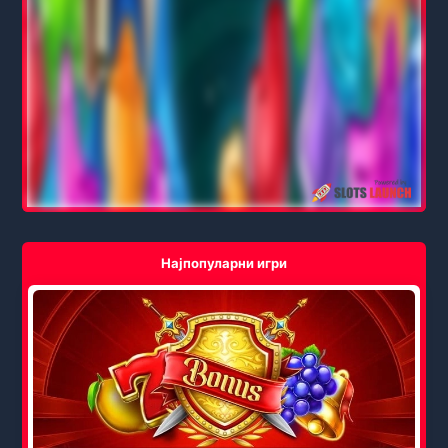
Најпопуларни игри