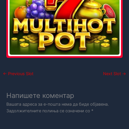
←
Previous Slot
Next Slot
→
Напишете коментар
Вашата адреса за е-пошта нема да биде објавена.
Задолжителните полиња се означени со
*
Коментар
*