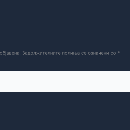
објавена.
Задолжителните полиња се означени со
*