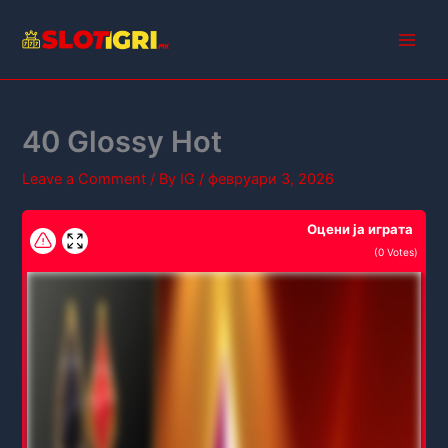
Skip
to
Main
content
Men
40 Glossy Hot
Leave a Comment
/ By
IG
/
февруари 3, 2026
Оцени ја играта
(
0
Votes)