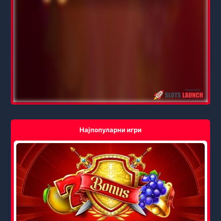
Најпопуларни игри