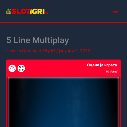
Skip
to
Main
content
Men
5 Line Multiplay
Leave a Comment
/ By
IG
/
јануари 2, 2022
Оцени ја играта
(
0
Votes)