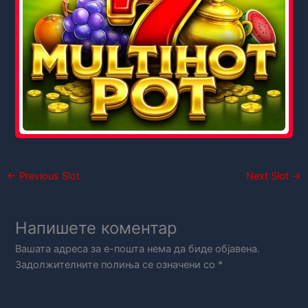
←
Previous Slot
Next Slot
→
Напишете коментар
Вашата адреса за е-пошта нема да биде објавена.
Задолжителните полиња се означени со
*
Коментар
*