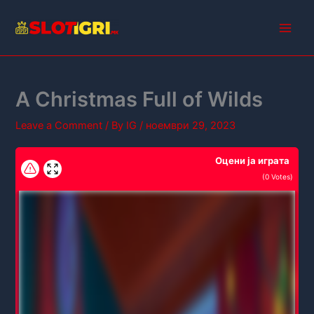
Skip
to
Main
content
Men
A Christmas Full of Wilds
Leave a Comment
/ By
IG
/
ноември 29, 2023
Оцени ја играта
(
0
Votes)