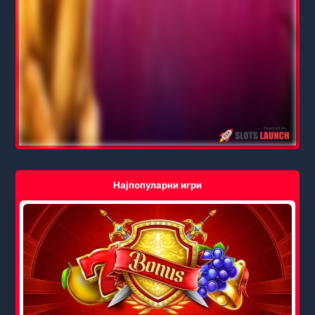
Најпопуларни игри