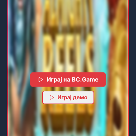
Играј на BC.Game
Играј демо