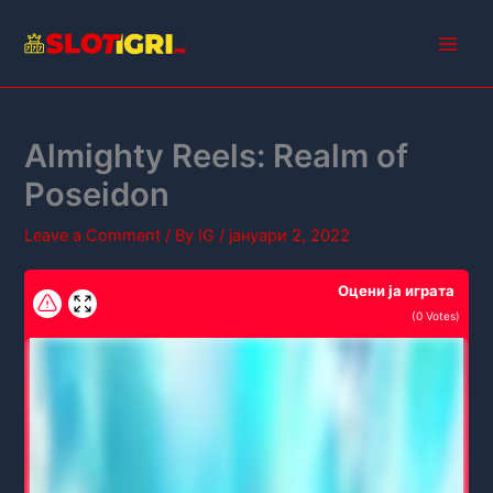
Skip
to
Main
content
Men
Almighty Reels: Realm of
Poseidon
Leave a Comment
/ By
IG
/
јануари 2, 2022
Оцени ја играта
(
0
Votes)