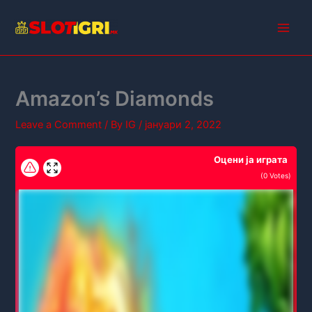
Skip
to
Main
content
Men
Amazon’s Diamonds
Leave a Comment
/ By
IG
/
јануари 2, 2022
Оцени ја играта
(
0
Votes)