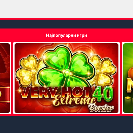
Најпопуларни игри