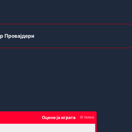
р Провајдери
Оцени ја играта
(
0
Votes)