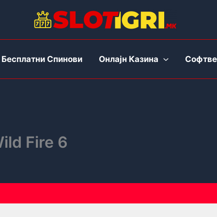
Бесплатни Спинови
Онлајн Казина
Софтве
ld Fire 6