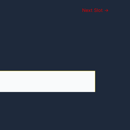
Next Slot
→