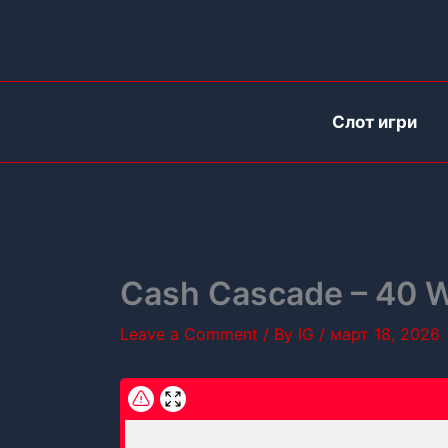
Skip
to
content
Слот игри
Cash Cascade – 40 Wi
Leave a Comment
/ By
IG
/
март 18, 2026