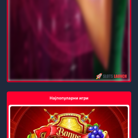
Најпопуларни игри