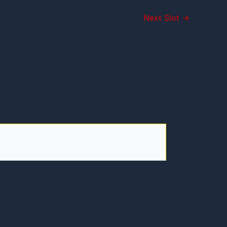
Next Slot
→