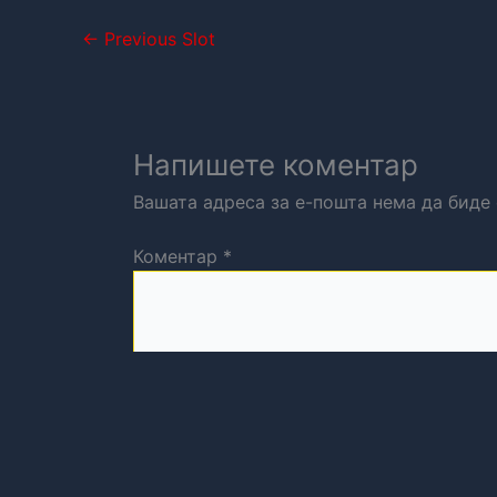
←
Previous Slot
Напишете коментар
Вашата адреса за е-пошта нема да биде 
Коментар
*