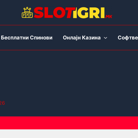
Бесплатни Спинови
Онлајн Казина
Софтве
26