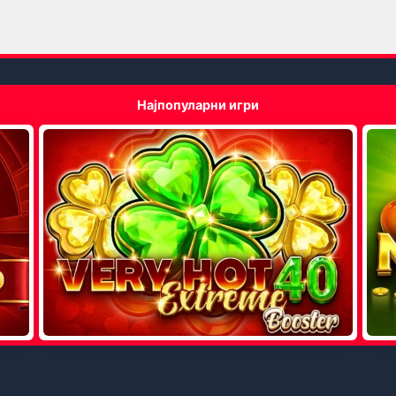
Најпопуларни игри