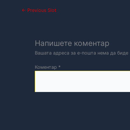
←
Previous Slot
Напишете коментар
Вашата адреса за е-пошта нема да биде 
Коментар
*