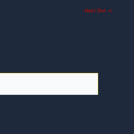
Next Slot
→