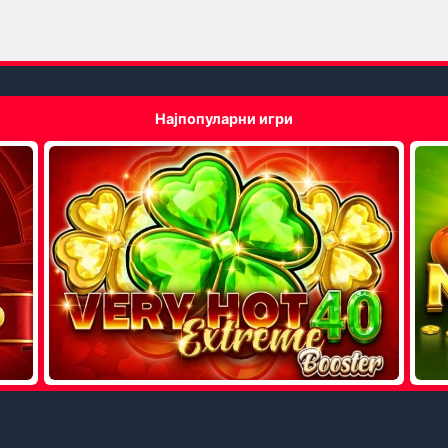
Најпопуларни игри