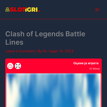
Skip
to
Main
content
Men
Clash of Legends Battle
Lines
Leave a Comment
/ By
IG
/
март 19, 2023
Оцени ја играта
(
0
Votes)