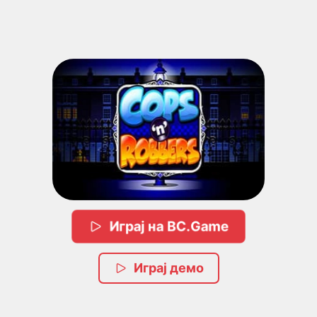
Играј на BC.Game
Играј демо