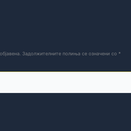
објавена.
Задолжителните полиња се означени со
*