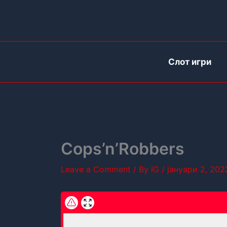
Skip
to
content
Слот игри
Cops’n’Robbers
Leave a Comment
/ By
IG
/
јануари 2, 202