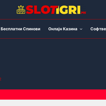
Бесплатни Спинови
Онлајн Казина
Софтве
2