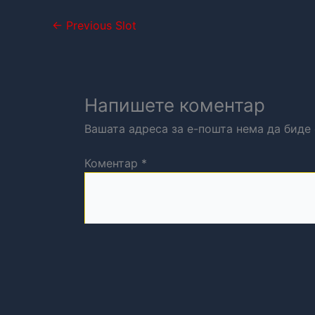
←
Previous Slot
Напишете коментар
Вашата адреса за е-пошта нема да биде 
Коментар
*