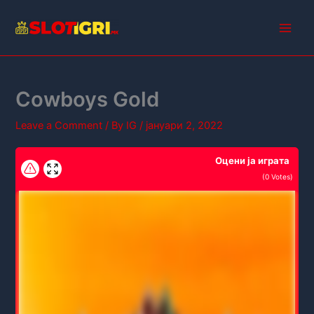
Skip
to
Main
content
Men
Cowboys Gold
Leave a Comment
/ By
IG
/
јануари 2, 2022
Оцени ја играта
(
0
Votes)