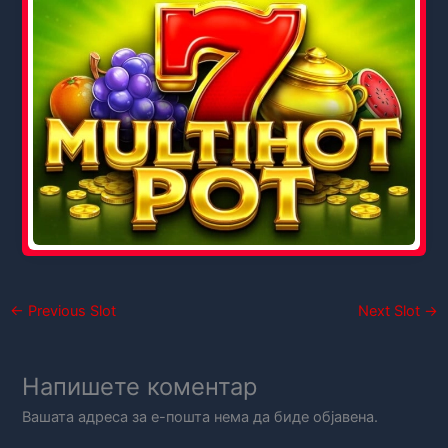
←
Previous Slot
Next Slot
→
Напишете коментар
Вашата адреса за е-пошта нема да биде објавена.
Задолжителните полиња се означени со
*