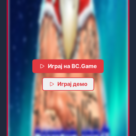
Играј на BC.Game
Играј демо