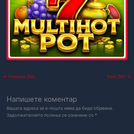
←
Previous Slot
Next Slot
→
Напишете коментар
Вашата адреса за е-пошта нема да биде објавена.
Задолжителните полиња се означени со
*
Коментар
*