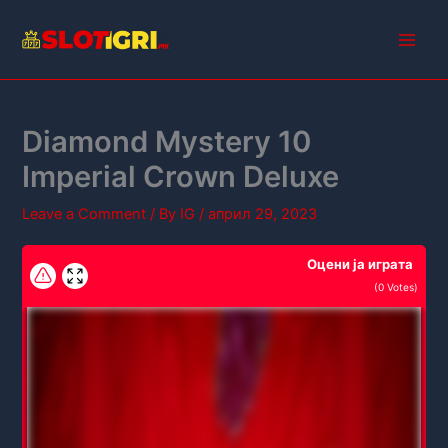
Skip
to
Main
content
Men
Diamond Mystery 10
Imperial Crown Deluxe
Leave a Comment
/ By
IG
/
април 29, 2023
Оцени ја играта
(
0
Votes)