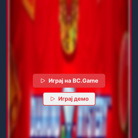
Играј на BC.Game
Играј демо