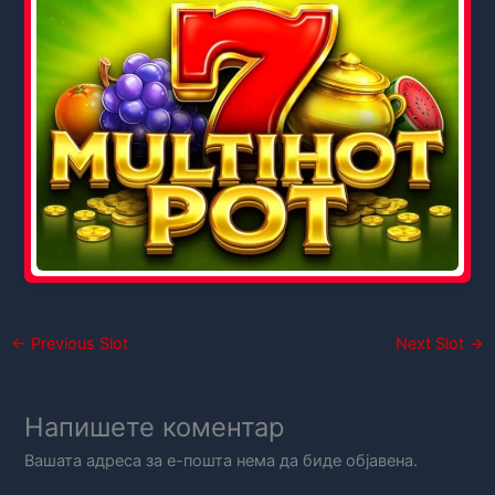
←
Previous Slot
Next Slot
→
Напишете коментар
Вашата адреса за е-пошта нема да биде објавена.
Задолжителните полиња се означени со
*