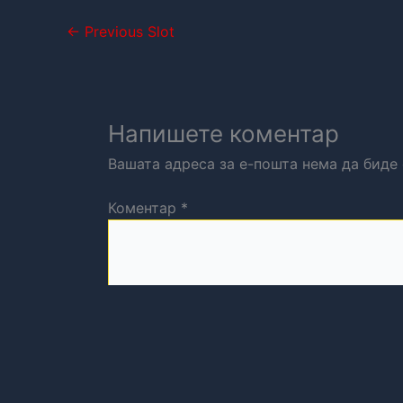
←
Previous Slot
Напишете коментар
Вашата адреса за е-пошта нема да биде 
Коментар
*