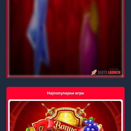
Најпопуларни игри