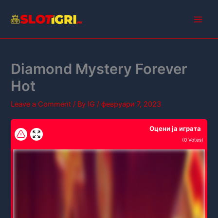
Skip
to
Main
content
Men
Diamond Mystery Forever
Hot
Leave a Comment
/ By
IG
/
февруари 7, 2023
Оцени ја играта
(
0
Votes)