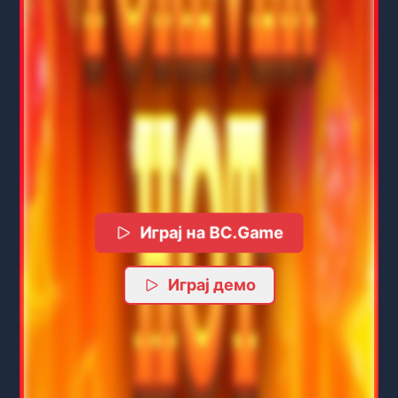
Играј на BC.Game
Играј демо